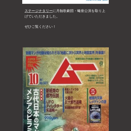
ステージナタリー
に月蝕歌劇団・蠍座公演を取り上
げていただきました。
ぜひご覧ください！