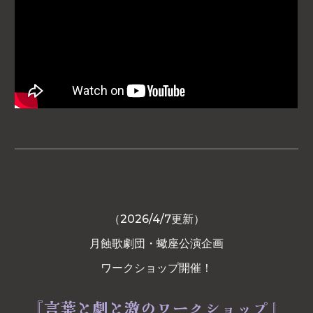
（
2026/4/7更新）
月蝕歌劇団・蠍座公演企画
ワークショップ開催！
『言葉と劇と激のワークショップ』