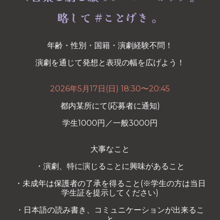
略して #ことげき 。
年齢・性別・国籍・演劇経験不問！
演劇を通じて発想と表現の幅を広げよう！
2026年
5月17日(日) 18:30〜20:45
都内某所にて(応募者に通知)
学生1000円／一般3000円
大事なこと
・演劇、特に演じることに興味があること
・未成年は保護者の了承を得ること(※学生の方は当日
学生証を提示してください)
・日本語の読み書き、コミュニケーションが出来るこ
と