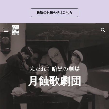
Skip to main content
Skip to navigation
最新のお知らせはこちら
来たれ！暗黒の劇場
月蝕歌劇団