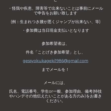
・怪我や疾患、障害等で出来ないことは事前にメール
で申告をお願い致します
(例：生まれつき腰が悪くジャンプが出来ない、等)
・参加費は当日現金支払いとなります
参加希望者は、
件名「ことげき参加希望」とし、
gessyokukageki1986@gmail.com
までメールを！
メールには、
氏名、電話番号、学生or一般、参加理由、備考(特技
やハンデその他伝えたいことがある方のみ)をお書き
ください。