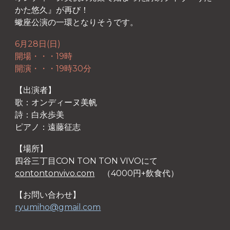
かた悠久』が再び！
蠍座公演の一環となりそうです。
6月28日(日)
開場・・・19時
開演・・・19時30分
【出演者】
歌：オンディーヌ美帆
詩：白永歩美
ピアノ：遠藤征志
【場所】
四谷三丁目CON TON TON VIVOにて
contontonvivo.com
（
4000円+飲食代）
【お問い合わせ】
ryumiho@gmail.com